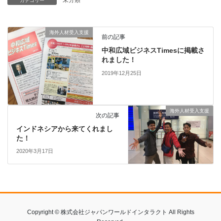
未分類
カテゴリー
海外人材受入支援
前の記事
中和広域ビジネスTimesに掲載さ
れました！
2019年12月25日
海外人材受入支援
次の記事
インドネシアから来てくれまし
た！
2020年3月17日
Copyright © 株式会社ジャパンワールドインタラクト All Rights