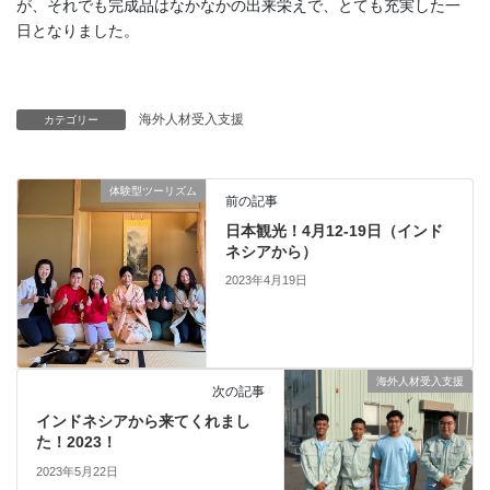
が、それでも完成品はなかなかの出来栄えで、とても充実した一
日となりました。
海外人材受入支援
カテゴリー
体験型ツーリズム
前の記事
日本観光！4月12-19日（インド
ネシアから）
2023年4月19日
海外人材受入支援
次の記事
インドネシアから来てくれまし
た！2023！
2023年5月22日