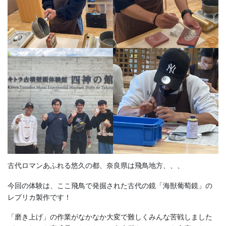
古代ロマンあふれる悠久の都、奈良県は飛鳥地方、、、
今回の体験は、ここ飛鳥で発掘された古代の鏡「海獣葡萄鏡」の
レプリカ製作です！
「磨き上げ」の作業がなかなか大変で難しくみんな苦戦しました